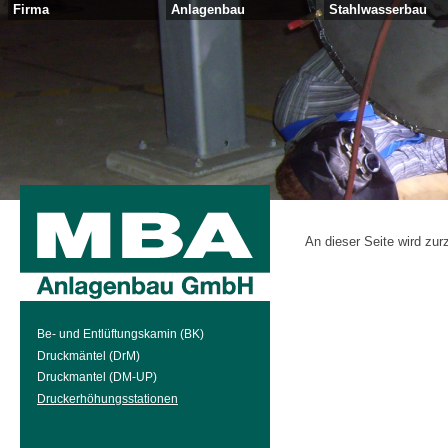
Firma
Anlagenbau
Stahlwasserbau
An dieser Seite wird zur
Be- und Entlüftungskamin (BK)
Druckmäntel (DrM)
Druckmantel (DM-UP)
Druckerhöhungsstationen